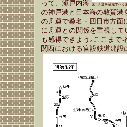
って、瀬戸内海
図1 舟運を補完すべく港
の神戸港と日本海の敦賀港
の舟運で桑名・四日市方面
に舟運との関係を重視してい
も感得できよう｡ここまで
関西における官設鉄道建設