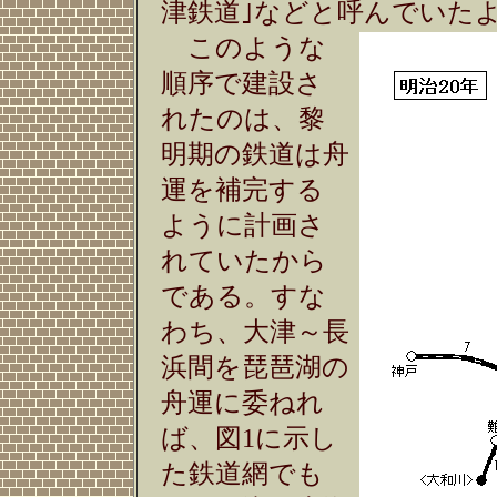
津鉄道｣などと呼んでいた
このような
順序で建設さ
れたのは、黎
明期の鉄道は舟
運を補完する
ように計画さ
れていたから
である。すな
わち、大津～長
浜間を琵琶湖の
舟運に委ねれ
ば、図1に示し
た鉄道網でも