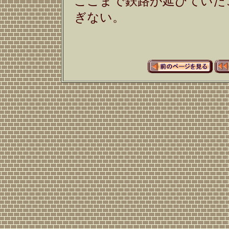
ここまで鉄路が延びていた
ぎない。